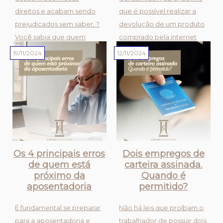
direitos e acabam sendo
que é possível realizar a
prejudicados sem saber. ?
devolução de um produto
Você sabia que quem
comprado pela internet
trabalha à noite tem direito
em até 7 dias após o
19/11/2024
12/11/2024
ao adicional noturno e
recebimento do produto
ainda há regras especiais
por desistência ou
para a contagem da
arrependimento.Além
jornada? ?? A hora noturna
disso, em caso de defeito,
é reduzida: Cad...
o consumidor...
Os 4 principais erros
Dois empregos de
de quem está
carteira assinada.
próximo da
Quando é
aposentadoria
permitido?
É fundamental se preparar
Não há leis que proíbam o
para a aposentadoria e
trabalhador de possuir dois