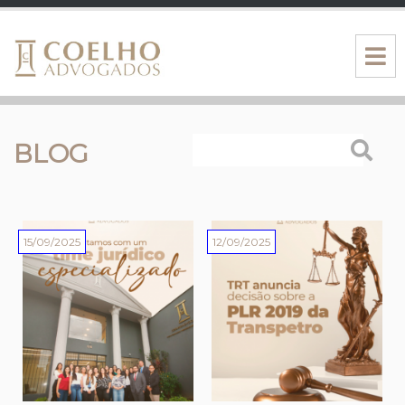
BLOG
15/09/2025
12/09/2025